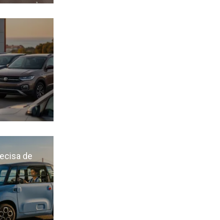
recisa de