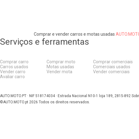
Comprar e vender carros e motas usadas
AUTO.MOTO
Serviços e ferramentas
Comprar carro
Comprar moto
Comprar comerciais
Carros usados
Motas usadas
Comerciais usados
Vender carro
Vender mota
Vender comerciais
Avaliar carro
AUTO.MOTO.PT ·
NIF 518174034 ·
Estrada Nacional N10-1 loja 189, 2815-892 Sobr
©AUTO.MOTO.pt
2026
Todos os direitos reservados
.