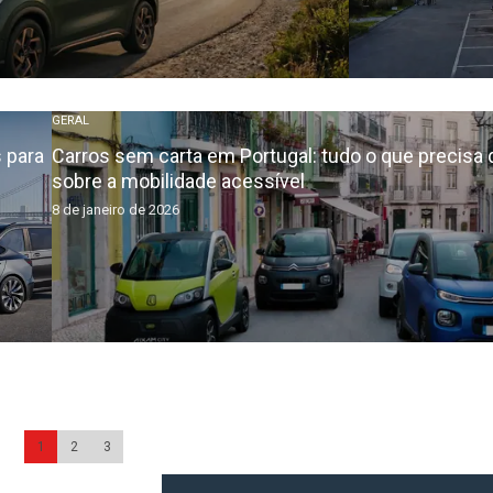
GERAL
 para
Carros sem carta em Portugal: tudo o que precisa 
sobre a mobilidade acessível
8 de janeiro de 2026
1
2
3