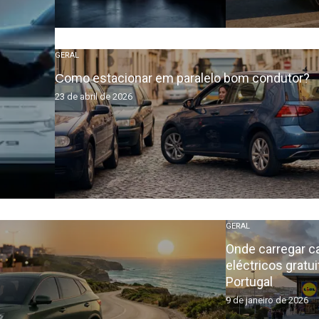
GERAL
Сomo estacionar em paralelo bom condutor?
23 de abril de 2026
GERAL
Onde carregar c
eléctricos grat
Portugal
9 de janeiro de 2026