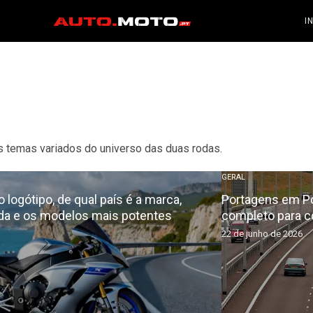
I
ros temas variados do universo das duas rodas.
GERAL
 logótipo, de qual país é a marca,
Portagens em Po
a e os modelos mais potentes
completo para 
22 de junho de 2026