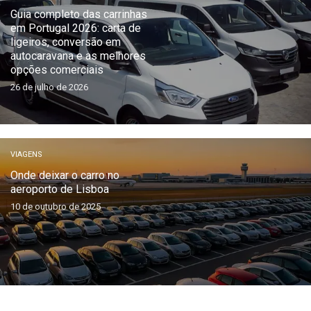
Guia completo das carrinhas
em Portugal 2026: carta de
ligeiros, conversão em
autocaravana e as melhores
opções comerciais
26 de julho de 2026
VIAGENS
Onde deixar o carro no
aeroporto de Lisboa
10 de outubro de 2025