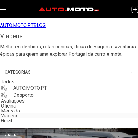
AUTO.MOTO.PT
BLOG
Viagens
Melhores destinos, rotas cénicas, dicas de viagem e aventuras
épicas para quem ama explorar Portugal de carro e mota.
CATEGORIAS
Todos
AUTO.MOTO.PT
Desporto
Avaliações
Oficina
Mercado
Viagens
Geral
VIAGENS