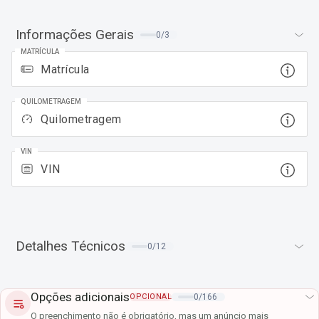
Informações Gerais
0
/
3
MATRÍCULA
QUILOMETRAGEM
VIN
Detalhes Técnicos
0
/
12
Opções adicionais
OPCIONAL
0
/
166
O preenchimento não é obrigatório, mas um anúncio mais