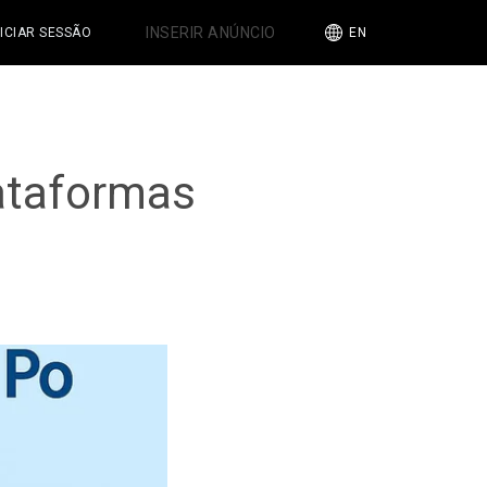
INSERIR ANÚNCIO
NICIAR SESSÃO
EN
ataformas