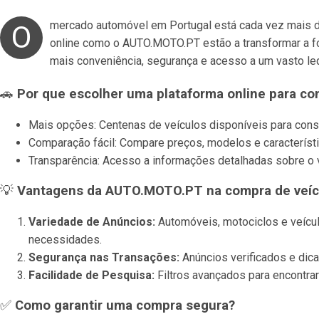
mercado automóvel em Portugal está cada vez mais di
O
online como o AUTO.MOTO.PT estão a transformar a 
mais conveniência, segurança e acesso a um vasto l
🚗
Por que escolher uma plataforma online para co
Mais opções: Centenas de veículos disponíveis para cons
Comparação fácil: Compare preços, modelos e característi
Transparência: Acesso a informações detalhadas sobre o v
💡
Vantagens da AUTO.MOTO.PT na compra de veíc
Variedade de Anúncios:
Automóveis, motociclos e veícu
necessidades.
Segurança nas Transações:
Anúncios verificados e dic
Facilidade de Pesquisa:
Filtros avançados para encontrar
✅
Como garantir uma compra segura?