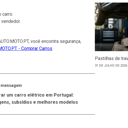
MERCADO
 carro.
 vendedor.
o AUTO.MOTO.PT, você encontra segurança,
OTO.PT - Comprar Carros
Pastilhas de tra
31 DE JULHO DE 2026
a mensagem
ar um carro elétrico em Portugal:
gens, subsídios e melhores modelos