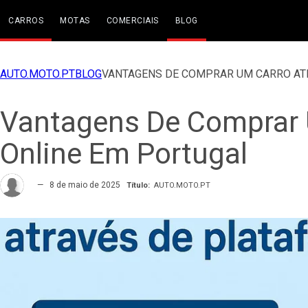
CARROS
MOTAS
COMERCIAIS
BLOG
AUTO.MOTO.PT
BLOG
VANTAGENS DE COMPRAR UM CARRO AT
Vantagens De Comprar 
Online Em Portugal
—
8 de maio de 2025
Título
:
AUTO.MOTO.PT