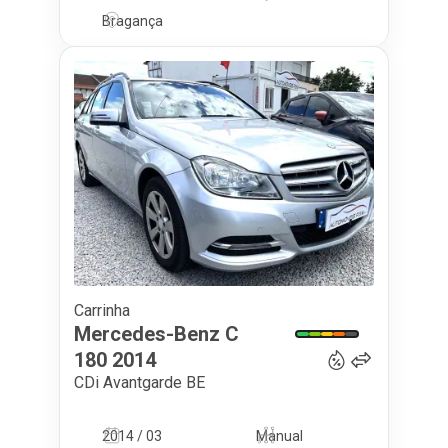
Bragança
Carrinha
14 500
€
Mercedes-Benz
C
180
2014
CDi Avantgarde BE
2014 / 03
Manual