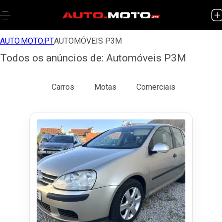
AUTO.MOTO.PT
AUTOMÓVEIS P3M
Todos os anúncios de: Automóveis P3M
Todos
Carros
Motas
Comerciais