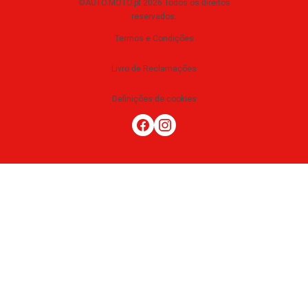
©AUTO.MOTO.pt
2026
Todos os direitos
reservados
.
Termos e Condições
Livro de Reclamações
Definições de cookies