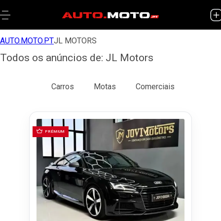
AUTO.MOTO.PT
JL MOTORS
Todos os anúncios de: JL Motors
Todos
Carros
Motas
Comerciais
PRÉMIUM