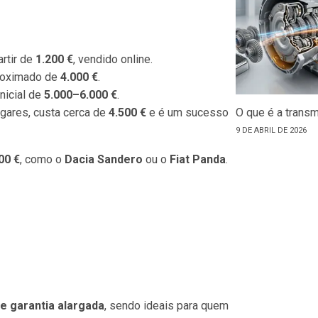
artir de
1.200 €
, vendido online.
proximado de
4.000 €
.
nicial de
5.000–6.000 €
.
ugares, custa cerca de
4.500 €
e é um sucesso
O que é a trans
9 DE ABRIL DE 2026
00 €
, como o
Dacia Sandero
ou o
Fiat Panda
.
e garantia alargada
, sendo ideais para quem