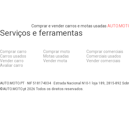
Comprar e vender carros e motas usadas
AUTO.MOTO
Serviços e ferramentas
Comprar carro
Comprar moto
Comprar comerciais
Carros usados
Motas usadas
Comerciais usados
Vender carro
Vender mota
Vender comerciais
Avaliar carro
AUTO.MOTO.PT ·
NIF 518174034 ·
Estrada Nacional N10-1 loja 189, 2815-892 Sobr
©AUTO.MOTO.pt
2026
Todos os direitos reservados
.