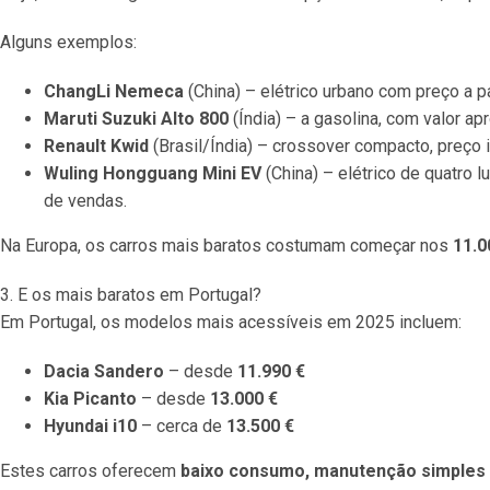
Alguns exemplos:
ChangLi Nemeca
(China) – elétrico urbano com preço a p
Maruti Suzuki Alto 800
(Índia) – a gasolina, com valor a
Renault Kwid
(Brasil/Índia) – crossover compacto, preço i
Wuling Hongguang Mini EV
(China) – elétrico de quatro l
de vendas.
Na Europa, os carros mais baratos costumam começar nos
11.0
3. E os mais baratos em Portugal?
Em Portugal, os modelos mais acessíveis em 2025 incluem:
Dacia Sandero
– desde
11.990 €
Kia Picanto
– desde
13.000 €
Hyundai i10
– cerca de
13.500 €
Estes carros oferecem
baixo consumo, manutenção simples 