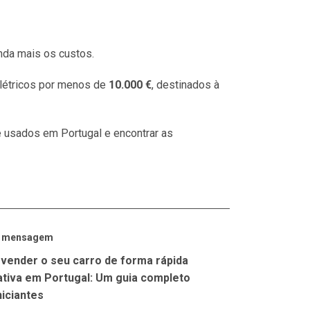
nda mais os custos.
létricos por menos de
10.000 €
, destinados à
e usados em Portugal e encontrar as
a mensagem
vender o seu carro de forma rápida
ativa em Portugal: Um guia completo
niciantes