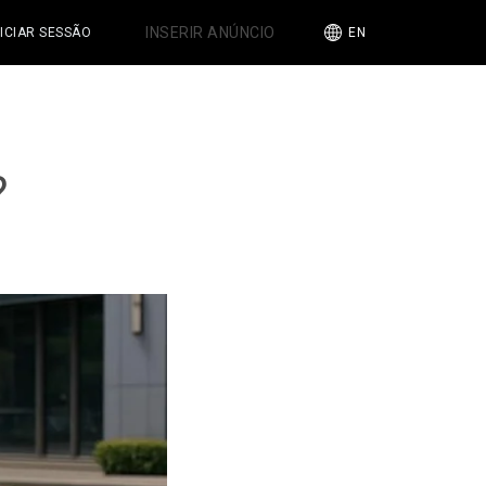
INSERIR ANÚNCIO
NICIAR SESSÃO
EN
?