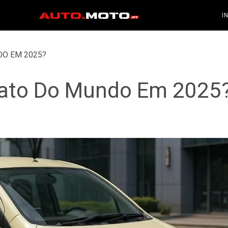
I
DO EM 2025?
arato Do Mundo Em 2025