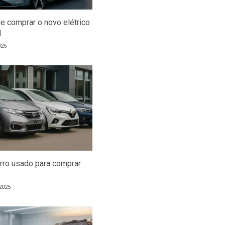
e comprar o novo elétrico
l
025
arro usado para comprar
2025