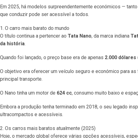
Em 2025, há modelos surpreendentemente económicos — tanto
que conduzir pode ser acessível a todos.
1. O carro mais barato do mundo
O título continua a pertencer ao
Tata Nano
, da marca indiana
Ta
da história
.
Quando foi lançado, o preço base era de apenas
2.000 dólares 
O objetivo era oferecer um veículo seguro e económico para a
principal transporte.
O Nano tinha um motor de
624 cc
, consumo muito baixo e espaç
Embora a produção tenha terminado em 2018, o seu legado insp
ultracompactos e acessíveis.
2. Os carros mais baratos atualmente (2025)
Hoje, o mercado global oferece várias opções acessíveis, espec