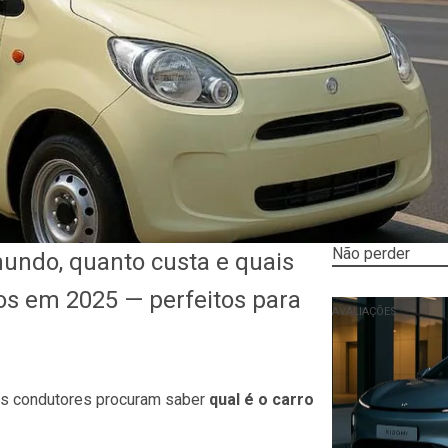
Não perder
mundo, quanto custa e quais
s em 2025 — perfeitos para
AVALIAÇÕES
tos condutores procuram saber
qual é o carro