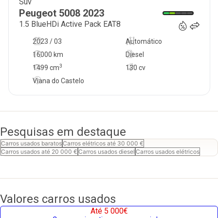
Suv
33 500
€
Peugeot
5008
2023
1.5 BlueHDi Active Pack EAT8
2023 / 03
Automático
16000 km
Diesel
3
1499
cm
130 cv
Viana do Castelo
Pesquisas em destaque
Carros usados baratos
Carros elétricos até 30 000 €
Carros usados até 20 000 €
Carros usados diesel
Carros usados elétricos
Valores carros usados
Até 5 000€