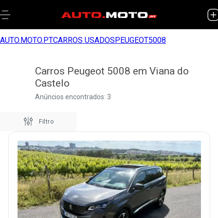
AUTO.MOTO.PT
CARROS USADOS
PEUGEOT
5008
Carros Peugeot 5008 em Viana do
Castelo
Anúncios encontrados: 3
Filtro