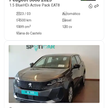
1.5 BlueHDi Active Pack EAT8
2023 / 03
Automático
14500 km
Diesel
3
1499
cm
130 cv
Viana do Castelo