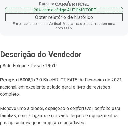
Parceiro:
−20%
com o código
AUTOMOTOPT
Obter relatório de histórico
Em parceria com a carVertical. A auto.moto.pt pode receber uma
comissão.
Descrição do Vendedor
pAuto Folque - Desde 1961!
Peugeot 5008
/b 2.0 BlueHDi GT EAT8 de Fevereiro de 2021, 
nacional, em excelente estado geral e livro de revisões 
completo.
Monovolume a diesel, espaçoso e confortável, perfeito para 
famílias, com 7 lugares e um vasto leque de equipamentos 
para garantir viagens seguras e agradáveis.