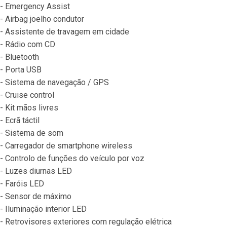
- Emergency Assist
- Airbag joelho condutor
- Assistente de travagem em cidade
- Rádio com CD
- Bluetooth
- Porta USB
- Sistema de navegação / GPS
- Cruise control
- Kit mãos livres
- Ecrã táctil
- Sistema de som
- Carregador de smartphone wireless
- Controlo de funções do veículo por voz
- Luzes diurnas LED
- Faróis LED
- Sensor de máximo
- Iluminação interior LED
- Retrovisores exteriores com regulação elétrica