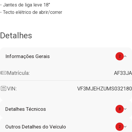
- Jantes de liga leve 18"
- Tecto elétrico de abrir/correr
Detalhes
Informações Gerais
2
Matrícula:
AF33JA
VIN:
VF3MJEHZUMS032180
Detalhes Técnicos
8
Outros Detalhes do Veículo
2