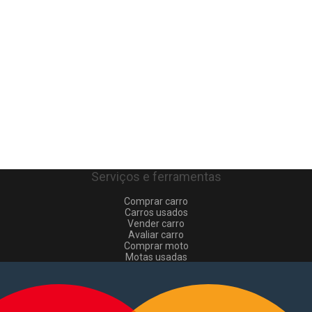
Serviços e ferramentas
Comprar carro
Carros usados
Vender carro
Avaliar carro
Comprar moto
Motas usadas
Vender mota
Comprar comerciais
Comerciais usados
Vender comerciais