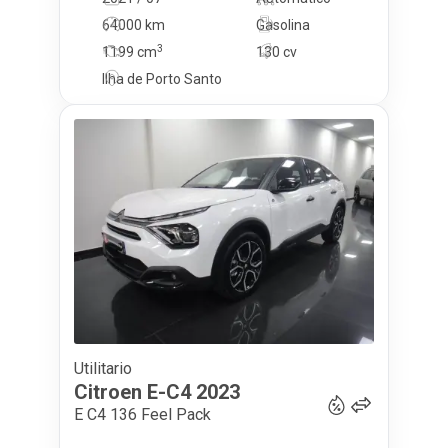
64000 km
Gasolina
3
1199
cm
130 cv
Ilha de Porto Santo
Utilitario
19 990
€
Citroen
E-C4
2023
E C4 136 Feel Pack