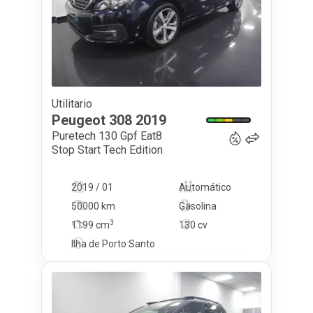
Utilitario
14 500
€
Peugeot
308
2019
Puretech 130 Gpf Eat8
Stop Start Tech Edition
2019 / 01
Automático
50000 km
Gasolina
3
1199
cm
130 cv
Ilha de Porto Santo