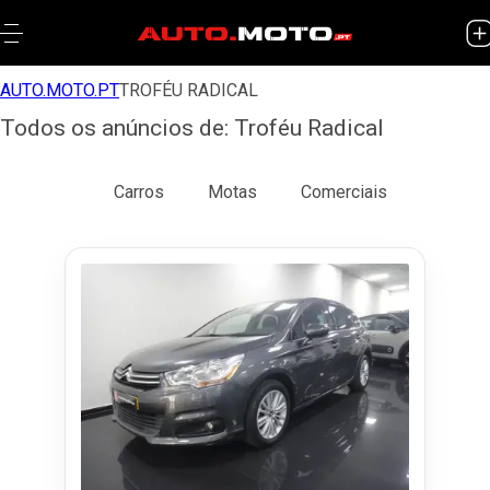
AUTO.MOTO.PT
TROFÉU RADICAL
Todos os anúncios de: Troféu Radical
Todos
Carros
Motas
Comerciais