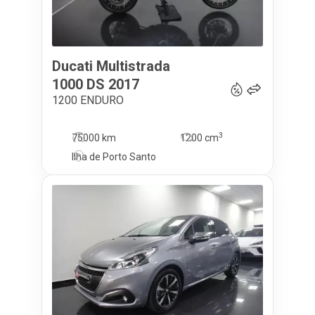
Ducati
Multistrada
9 750
€
1000 DS
2017
1200 ENDURO
3
75000 km
1200
cm
Ilha de Porto Santo