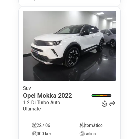
Suv
17 990
€
Opel
Mokka
2022
1 2 Di Turbo Auto
Ultimate
2022 / 06
Automático
44000 km
Gasolina