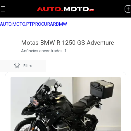
AUTO.MOTO.PT
PROCURAR
BMW
Motas BMW R 1250 GS Adventure
Anúncios encontrados: 1
Filtro