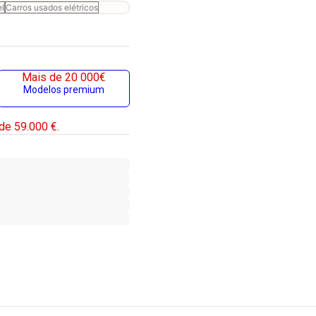
el
Carros usados elétricos
Mais de 20 000€
Modelos premium
de 59.000 €.