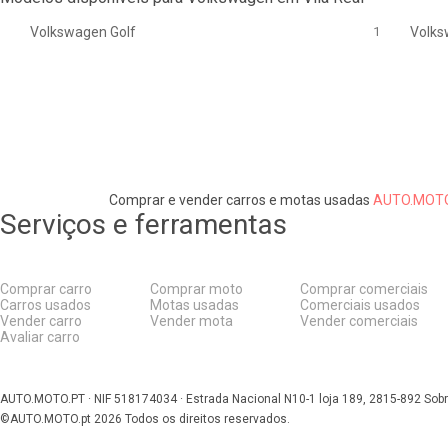
Volkswagen Golf
1
Volks
Comprar e vender carros e motas usadas
AUTO.MOTO
Serviços e ferramentas
Comprar carro
Comprar moto
Comprar comerciais
Carros usados
Motas usadas
Comerciais usados
Vender carro
Vender mota
Vender comerciais
Avaliar carro
AUTO.MOTO.PT ·
NIF 518174034 ·
Estrada Nacional N10-1 loja 189, 2815-892 Sobr
©AUTO.MOTO.pt
2026
Todos os direitos reservados
.