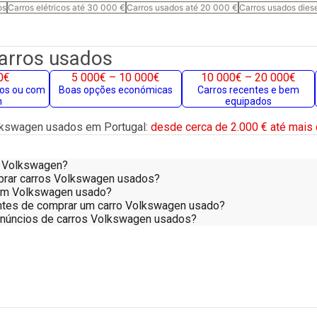
os
Carros elétricos até 30 000 €
Carros usados até 20 000 €
Carros usados dies
carros usados
0€
5 000€ – 10 000€
10 000€ – 20 000€
gos ou com
Boas opções económicas
Carros recentes e bem
m
equipados
lkswagen usados em Portugal:
desde cerca de 2.000 € até mais 
m Volkswagen?
prar carros Volkswagen usados?
um Volkswagen usado?
 antes de comprar um carro Volkswagen usado?
anúncios de carros Volkswagen usados?