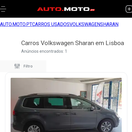
AUTO.MOTO.PT
CARROS USADOS
VOLKSWAGEN
SHARAN
Carros Volkswagen Sharan em Lisboa
Anúncios encontrados: 1
Filtro