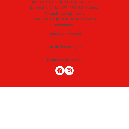
AUTO.MOTO.PT ·
NIF 518174034 ·
Estrada
Nacional N10-1 loja 189, 2815-892 Sobreda,
Portugal
·
apoio@moto.pt
©AUTO.MOTO.pt
2026
Todos os direitos
reservados
.
Termos e Condições
Livro de Reclamações
Definições de cookies