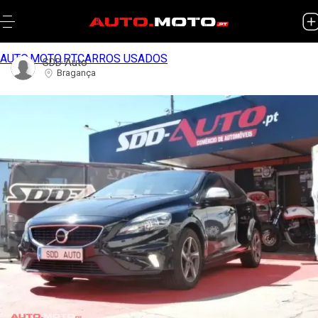
AUTO.MOTO.PT
CARROS USADOS
SDD Auto
Bragança