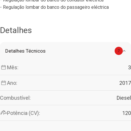
- Regulação lombar do banco do passageiro eléctrica
Detalhes
Detalhes Técnicos
7
Mês:
3
Ano:
2017
Combustível:
Diesel
Potência (CV):
120