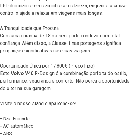
LED iluminam o seu caminho com clareza, enquanto o cruise 
control o ajuda a relaxar em viagens mais longas.
A Tranquilidade que Procura
Com uma garantia de 18 meses, pode conduzir com total 
confiança. Além disso, a Classe 1 nas portagens significa 
poupanças significativas nas suas viagens.
Oportunidade Única por 17.800€ (Preço Fixo)
Este 
Volvo V40
 R-Design é a combinação perfeita de estilo, 
performance, segurança e conforto. Não perca a oportunidade 
de o ter na sua garagem.
Visite o nosso stand e apaixone-se!
- Não Fumador
- AC automático
- ABS