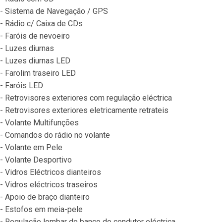
- Sistema de Navegação / GPS
- Rádio c/ Caixa de CDs
- Faróis de nevoeiro
- Luzes diurnas
- Luzes diurnas LED
- Farolim traseiro LED
- Faróis LED
- Retrovisores exteriores com regulação eléctrica
- Retrovisores exteriores eletricamente retrateis
- Volante Multifunções
- Comandos do rádio no volante
- Volante em Pele
- Volante Desportivo
- Vidros Eléctricos dianteiros
- Vidros eléctricos traseiros
- Apoio de braço dianteiro
- Estofos em meia-pele
- Regulação lombar do banco do condutor eléctrica