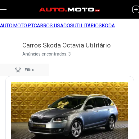
AUTO.MOTO.PT
CARROS USADOS
UTILITÁRIO
SKODA
Carros Skoda Octavia Utilitário
Anúncios encontrados: 3
Filtro