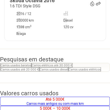
Skoda
Octavia
2016
1.6 TDI Style DSG
2016 / 12
-
200000 km
Diesel
3
1598
cm
110 cv
Braga
Pesquisas em destaque
Carros usados baratos
Carros elétricos até 30 000 €
Carros usados até 20 000 €
Carros usados diesel
Carros usados elétricos
Valores carros usados
Até 5 000€
Carros mais antigos ou com mais km
5 000€ – 10 000€