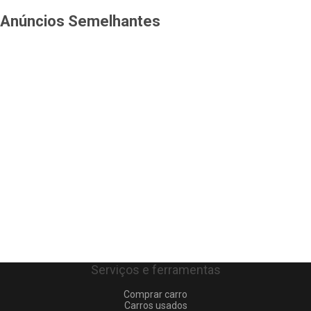
Anúncios Semelhantes
Serviços e ferramentas
Comprar carro
Carros usados