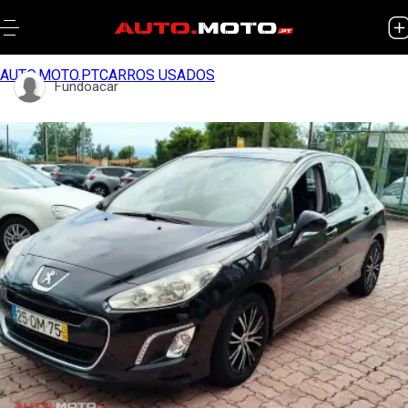
AUTO.MOTO.PT
CARROS USADOS
Fundoacar