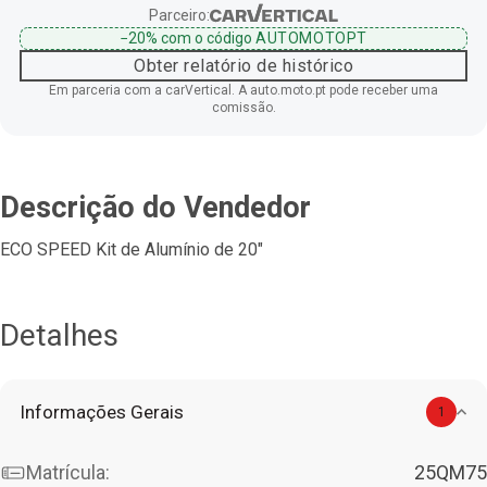
Parceiro:
−20%
com o código
AUTOMOTOPT
Obter relatório de histórico
Em parceria com a carVertical. A auto.moto.pt pode receber uma
comissão.
Descrição do Vendedor
ECO SPEED Kit de Alumínio de 20"
Detalhes
Informações Gerais
1
Matrícula:
25QM75