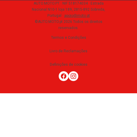
AUTO.MOTO.PT ·
NIF 518174034 ·
Estrada
Nacional N10-1 loja 189, 2815-892 Sobreda,
Portugal
·
apoio@moto.pt
©AUTO.MOTO.pt
2026
Todos os direitos
reservados
.
Termos e Condições
Livro de Reclamações
Definições de cookies