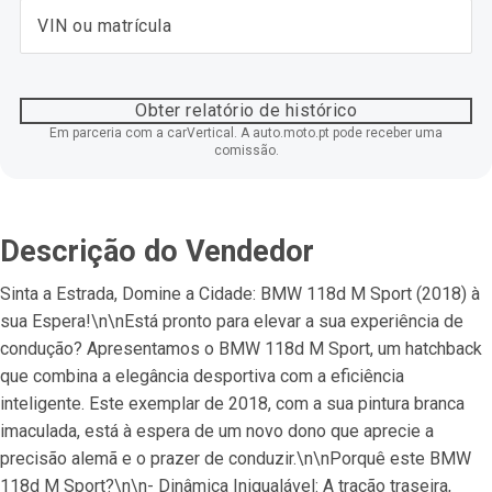
Obter relatório de histórico
Em parceria com a carVertical. A auto.moto.pt pode receber uma
comissão.
Descrição do Vendedor
Sinta a Estrada, Domine a Cidade: BMW 118d M Sport (2018) à 
sua Espera!\n\nEstá pronto para elevar a sua experiência de 
condução? Apresentamos o BMW 118d M Sport, um hatchback 
que combina a elegância desportiva com a eficiência 
inteligente. Este exemplar de 2018, com a sua pintura branca 
imaculada, está à espera de um novo dono que aprecie a 
precisão alemã e o prazer de conduzir.\n\nPorquê este BMW 
118d M Sport?\n\n- Dinâmica Inigualável: A tração traseira, 