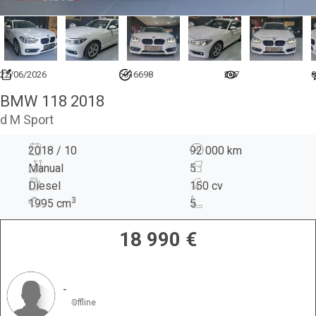
22/06/2026
6916698
297
0
BMW 118 2018
d M Sport
2018 / 10
92 000 km
Manual
5
Diesel
150 cv
3
1995
cm
5
18 990
€
-
Offline