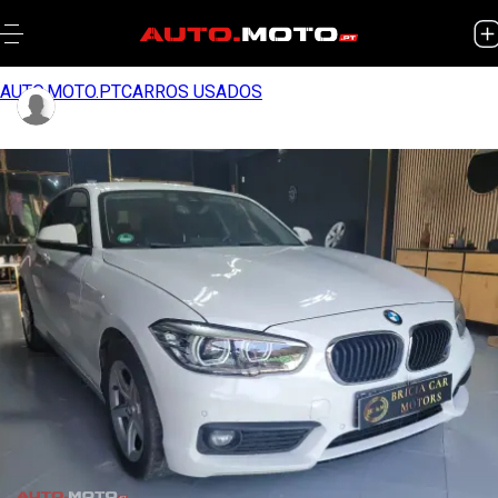
AUTO.MOTO.PT
CARROS USADOS