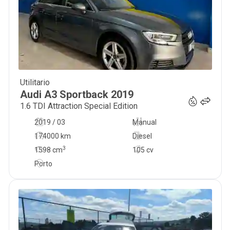
Utilitario
16 450
€
Audi
A3 Sportback
2019
1.6 TDI Attraction Special Edition
2019 / 03
Manual
174000 km
Diesel
3
1598
cm
105 cv
Porto