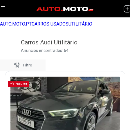
AUTO.MOTO.PT
CARROS USADOS
UTILITÁRIO
Carros Audi Utilitário
Anúncios encontrados: 64
Filtro
PRÉMIUM