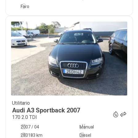
Faro
Utilitario
8 900
€
Audi
A3 Sportback
2007
170 2.0 TDI
2007 / 04
Manual
280183 km
Diesel