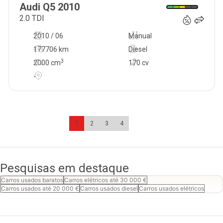
Audi
Q5
2010
2.0 TDI
2010 / 06
Manual
177706 km
Diesel
3
2000
cm
170 cv
-
1
2
3
4
Pesquisas em destaque
Carros usados baratos
Carros elétricos até 30 000 €
Carros usados até 20 000 €
Carros usados diesel
Carros usados elétricos