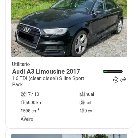
Utilitario
18 490
€
Audi
A3 Limousine
2017
1.6 TDI (clean diesel) S line Sport
Pack
2017 / 10
Manual
165000 km
Diesel
3
1598
cm
110 cv
Aveiro