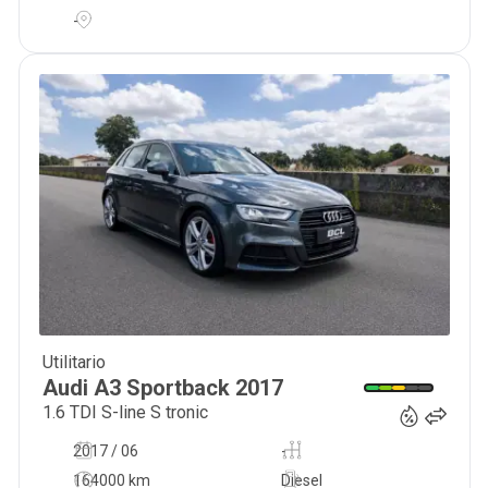
-
Utilitario
18 990
€
Audi
A3 Sportback
2017
1.6 TDI S-line S tronic
2017 / 06
-
164000 km
Diesel