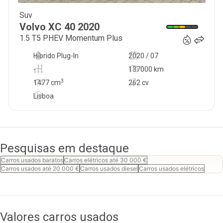
Suv
26 950
€
Volvo
XC 40
2020
1.5 T5 PHEV Momentum Plus
Híbrido Plug-In
2020 / 07
-
137000 km
3
1477
cm
262 cv
Lisboa
Pesquisas em destaque
Carros usados baratos
Carros elétricos até 30 000 €
Carros usados até 20 000 €
Carros usados diesel
Carros usados elétricos
Valores carros usados