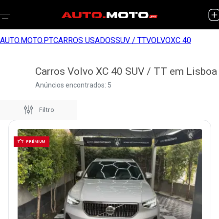
AUTO.MOTO.PT
CARROS USADOS
SUV / TT
VOLVO
XC 40
Carros Volvo XC 40 SUV / TT em Lisboa
Anúncios encontrados: 5
Filtro
PRÉMIUM