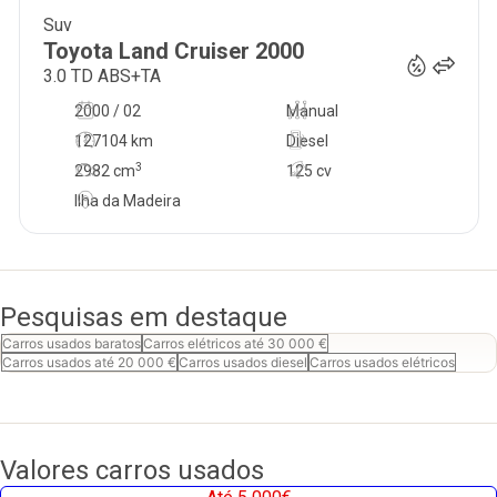
Suv
39 500
€
Toyota
Land Cruiser
2000
3.0 TD ABS+TA
2000 / 02
Manual
127104 km
Diesel
3
2982
cm
125 cv
Ilha da Madeira
Pesquisas em destaque
Carros usados baratos
Carros elétricos até 30 000 €
Carros usados até 20 000 €
Carros usados diesel
Carros usados elétricos
Valores carros usados