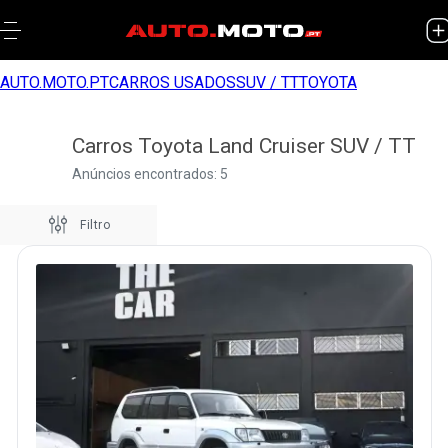
AUTO.MOTO.PT
CARROS USADOS
SUV / TT
TOYOTA
Carros Toyota Land Cruiser SUV / TT
Anúncios encontrados: 5
Filtro