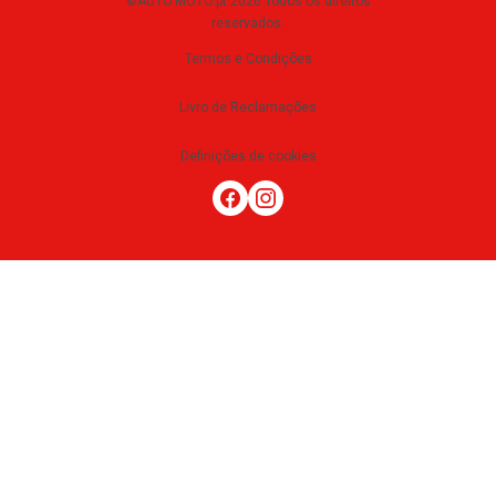
©AUTO.MOTO.pt
2026
Todos os direitos
reservados
.
Termos e Condições
Livro de Reclamações
Definições de cookies