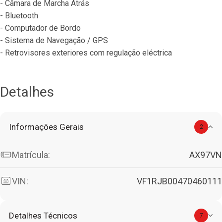
- Câmara de Marcha Atrás
- Bluetooth
- Computador de Bordo
- Sistema de Navegação / GPS
- Retrovisores exteriores com regulação eléctrica
Detalhes
Informações Gerais
2
Matrícula:
AX97VN
VIN:
VF1RJB00470460111
Detalhes Técnicos
7