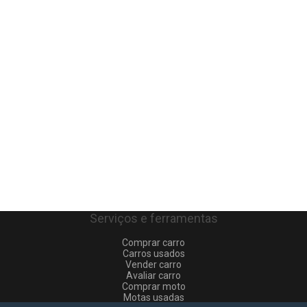
Serviços e ferramentas
Comprar carro
Carros usados
Vender carro
Avaliar carro
Comprar moto
Motas usadas