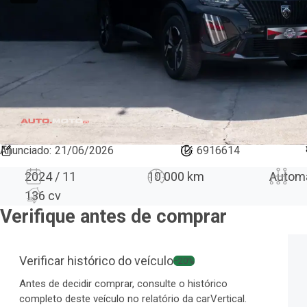
Anunciado
:
21/06/2026
ID:
6916614
2024 / 11
10 000 km
Autom
136 cv
Verifique antes de comprar
Verificar histórico do veículo
−20%
Antes de decidir comprar, consulte o histórico
completo deste veículo no relatório da carVertical.