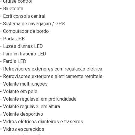
- Cruise control
- Bluetooth
- Ecrã consola central
- Sistema de navegação / GPS
- Computador de bordo
- Porta USB
- Luzes diurnas LED
- Farolim traseiro LED
- Faróis LED
- Retrovisores exteriores com regulação elétrica
- Retrovisores exteriores eletricamente retráteis
- Volante multifunções
- Volante em pele
- Volante regulável em profundidade
- Volante regulável em altura
- Volante desportivo
- Vidros elétricos dianteiros e traseiros
- Vidros escurecidos