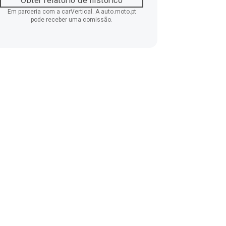
Obter relatório de histórico
Em parceria com a carVertical. A auto.moto.pt
pode receber uma comissão.