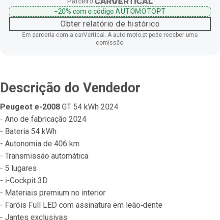
Parceiro:
−20%
com o código
AUTOMOTOPT
Obter relatório de histórico
Em parceria com a carVertical. A auto.moto.pt pode receber uma
comissão.
Descrição do Vendedor
Peugeot e-2008
 GT 54 kWh 2024
- Ano de fabricação 2024
- Bateria 54 kWh
- Autonomia de 406 km
- Transmissão automática
- 5 lugares
- i-Cockpit 3D
- Materiais premium no interior
- Faróis Full LED com assinatura em leão‐dente
- Jantes exclusivas