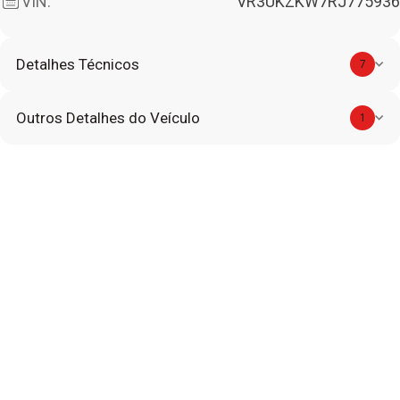
VIN:
VR3UKZKW7RJ775936
Detalhes Técnicos
7
Outros Detalhes do Veículo
1