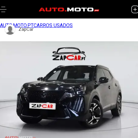
AUTO.MOTO.PT
CARROS USADOS
ZapCar