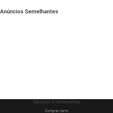
Anúncios Semelhantes
Serviços e ferramentas
Comprar carro