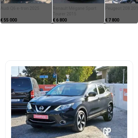
Audi Q6 e-tron 2025
Renault Mégane Sport
Peugeot 208 20
Tourer 2015
€
55 000
€
6 800
€
7 800