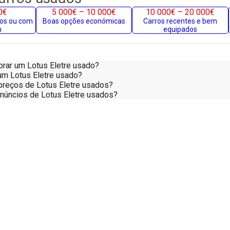
0€
5 000€ – 10 000€
10 000€ – 20 000€
gos ou com
Boas opções económicas
Carros recentes e bem
m
equipados
prar um Lotus Eletre usado?
num Lotus Eletre usado?
reços de Lotus Eletre usados?
anúncios de Lotus Eletre usados?