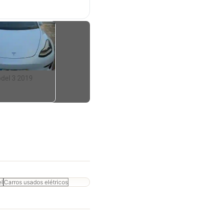
del 3 2019
el
Carros usados elétricos