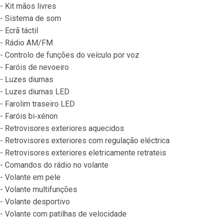
- Kit mãos livres
- Sistema de som
- Ecrã táctil
- Rádio AM/FM
- Controlo de funções do veículo por voz
- Faróis de nevoeiro
- Luzes diurnas
- Luzes diurnas LED
- Farolim traseiro LED
- Faróis bi‐xénon
- Retrovisores exteriores aquecidos
- Retrovisores exteriores com regulação eléctrica
- Retrovisores exteriores eletricamente retrateis
- Comandos do rádio no volante
- Volante em pele
- Volante multifunções
- Volante desportivo
- Volante com patilhas de velocidade