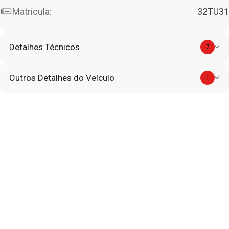
Matrícula:
32TU31
Detalhes Técnicos
7
Outros Detalhes do Veículo
1