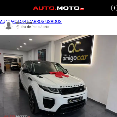
AUTO.MOTO.PT
CARROS USADOS
Amigocar
Ilha de Porto Santo