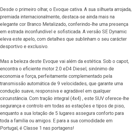
Desde o primeiro olhar, o Evoque cativa. A sua silhueta arrojada, 
premiada internacionalmente, destaca‐se ainda mais na 
elegante cor Branco Metalizado, conferindo‐lhe uma presença 
em estrada inconfundível e sofisticada. A versão SE Dynamic 
eleva este apelo, com detalhes que sublinham o seu carácter 
desportivo e exclusivo.
Mas a beleza deste Evoque vai além da estética. Sob o capot, 
encontra o eficiente motor 2.0 eD4 Diesel, sinónimo de 
economia e força, perfeitamente complementado pela 
transmissão automática de 9 velocidades, que garante uma 
condução suave, responsiva e agradável em qualquer 
circunstância. Com tração integral (4x4) , este SUV oferece‐lhe 
segurança e controlo em todas as estações e tipos de piso, 
enquanto a sua lotação de 5 lugares assegura conforto para 
toda a família ou amigos. E para a sua comodidade em 
Portugal, é Classe 1 nas portagens!