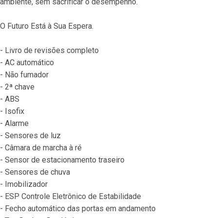
ambiente, sem sacrificar o desempenho.
O Futuro Está à Sua Espera.
- Livro de revisões completo
- AC automático
- Não fumador
- 2ª chave
- ABS
- Isofix
- Alarme
- Sensores de luz
- Câmara de marcha à ré
- Sensor de estacionamento traseiro
- Sensores de chuva
- Imobilizador
- ESP Controle Eletrônico de Estabilidade
- Fecho automático das portas em andamento