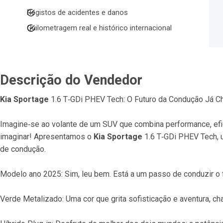
Registos de acidentes e danos
Quilometragem real e histórico internacional
Descrição do Vendedor
Kia Sportage
 1.6 T‐GDi PHEV Tech: O Futuro da Condução Já C
Imagine‐se ao volante de um SUV que combina performance, efic
imaginar! Apresentamos o 
Kia Sportage
 1.6 T‐GDi PHEV Tech, u
de condução.
Modelo ano 2025: Sim, leu bem. Está a um passo de conduzir o f
Verde Metalizado: Uma cor que grita sofisticação e aventura, c