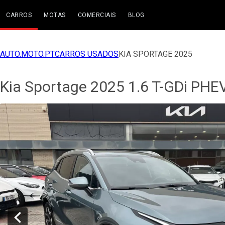
CARROS
MOTAS
COMERCIAIS
BLOG
AUTO.MOTO.PT
CARROS USADOS
KIA SPORTAGE 2025
Kia Sportage 2025 1.6 T-GDi PHE