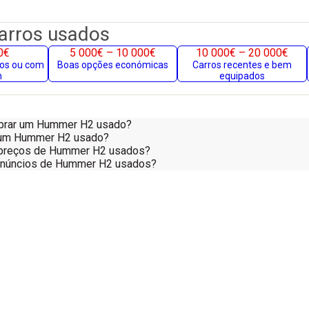
carros usados
0€
5 000€ – 10 000€
10 000€ – 20 000€
gos ou com
Boas opções económicas
Carros recentes e bem
m
equipados
mprar um Hummer H2 usado?
 num Hummer H2 usado?
preços de Hummer H2 usados?
anúncios de Hummer H2 usados?