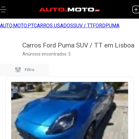
AUTO.MOTO.PT
CARROS USADOS
SUV / TT
FORD
PUMA
Carros Ford Puma SUV / TT em Lisboa
Anúncios encontrados: 5
Filtro