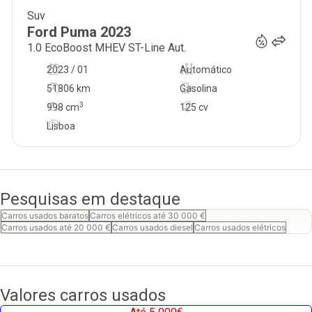
Suv
21 950
€
Ford
Puma
2023
1.0 EcoBoost MHEV ST-Line Aut.
2023 / 01
Automático
51806 km
Gasolina
3
998
cm
125 cv
Lisboa
Pesquisas em destaque
Carros usados baratos
Carros elétricos até 30 000 €
Carros usados até 20 000 €
Carros usados diesel
Carros usados elétricos
Valores carros usados