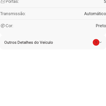
Portas:
5
Transmissão:
Automático
Cor:
Preto
Outros Detalhes do Veículo
1