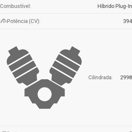
Combustível:
Híbrido Plug-In
Potência (CV):
394
Cilindrada:
2998