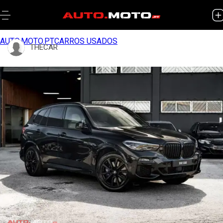
AUTO.MOTO.PT
CARROS USADOS
THECAR