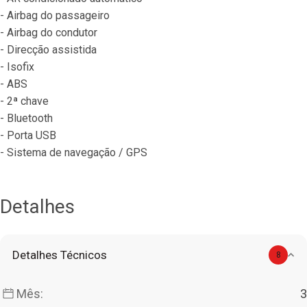
- Airbag do passageiro
- Airbag do condutor
- Direcção assistida
- Isofix
- ABS
- 2ª chave
- Bluetooth
- Porta USB
- Sistema de navegação / GPS
Detalhes
Detalhes Técnicos
8
Mês:
3