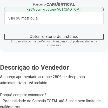
Parceiro:
−20%
com o código
AUTOMOTOPT
Obter relatório de histórico
Em parceria com a carVertical. A auto.moto.pt pode receber uma
comissão.
Descrição do Vendedor
Ao preço apresentado acresce 250€ de despesas 
administrativas. IVA incluído.
Porquê comprar connosco?
- Possibilidade de Garantia TOTAL até 3 anos sem limite de 
quilómetros