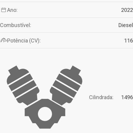
Ano:
2022
Combustível:
Diesel
Potência (CV):
116
Cilindrada:
1496