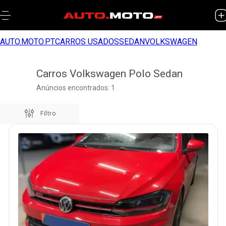
AUTO.MOTO.PT
CARROS USADOS
SEDAN
VOLKSWAGEN
Carros Volkswagen Polo Sedan
Anúncios encontrados: 1
Filtro