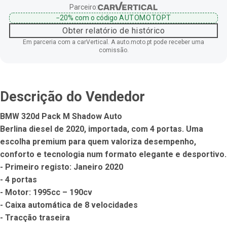
Parceiro:
−20%
com o código
AUTOMOTOPT
Obter relatório de histórico
Em parceria com a carVertical. A auto.moto.pt pode receber uma
comissão.
Descrição do Vendedor
BMW 320d Pack M Shadow Auto

Berlina diesel de 2020, importada, com 4 portas. Uma 
escolha premium para quem valoriza desempenho, 
conforto e tecnologia num formato elegante e desportivo.

- Primeiro registo: Janeiro 2020

- 4 portas

- Motor: 1995cc – 190cv

- Caixa automática de 8 velocidades

- Tracção traseira
