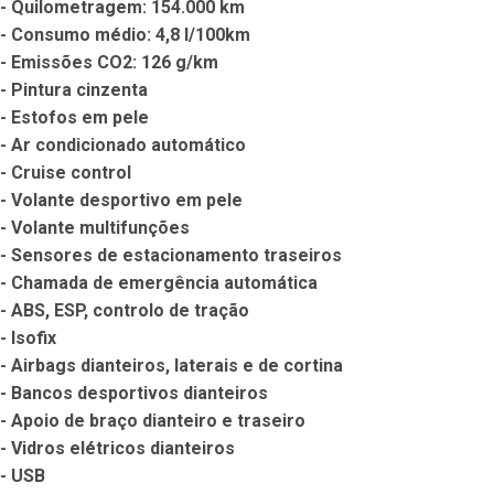
- Quilometragem: 154.000 km

- Consumo médio: 4,8 l/100km

- Emissões CO2: 126 g/km

- Pintura cinzenta

- Estofos em pele

- Ar condicionado automático

- Cruise control

- Volante desportivo em pele

- Volante multifunções

- Sensores de estacionamento traseiros

- Chamada de emergência automática

- ABS, ESP, controlo de tração

- Isofix

- Airbags dianteiros, laterais e de cortina

- Bancos desportivos dianteiros

- Apoio de braço dianteiro e traseiro

- Vidros elétricos dianteiros

- USB
