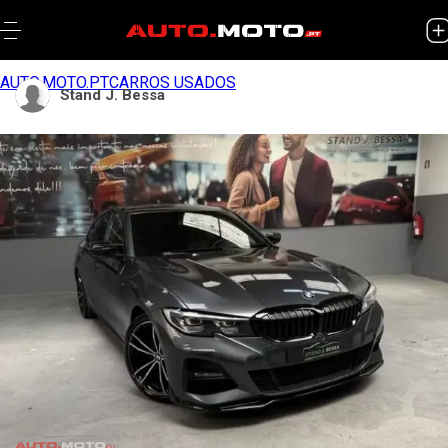
AUTO.MOTO.PT
CARROS USADOS
Stand J. Bessa