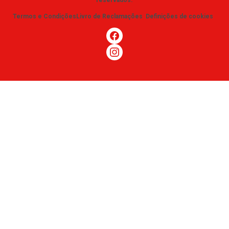
reservados
.
Termos e Condições
Livro de Reclamações
Definições de cookies