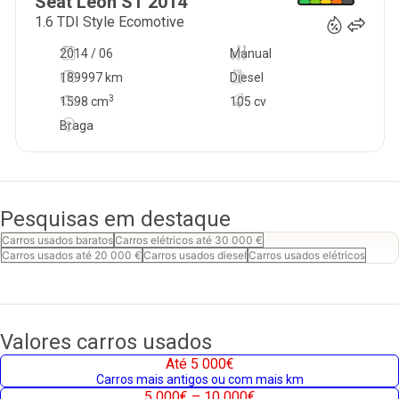
Seat
Leon ST
2014
1.6 TDI Style Ecomotive
2014 / 06
Manual
189997 km
Diesel
3
1598
cm
105 cv
Braga
Pesquisas em destaque
Carros usados baratos
Carros elétricos até 30 000 €
Carros usados até 20 000 €
Carros usados diesel
Carros usados elétricos
Valores carros usados
Até 5 000€
Carros mais antigos ou com mais km
5 000€ – 10 000€