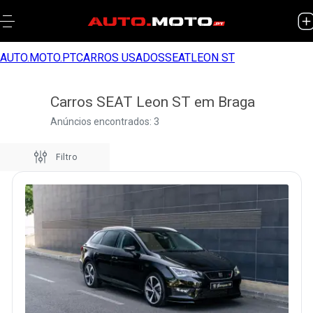
AUTO.MOTO.PT
CARROS USADOS
SEAT
LEON ST
Carros SEAT Leon ST em Braga
Anúncios encontrados: 3
Filtro