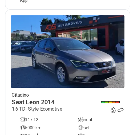
Beja
Citadino
8 990
€
Seat
Leon
2014
1.6 TDI Style Ecomotive
2014 / 12
Manual
165000 km
Diesel
3