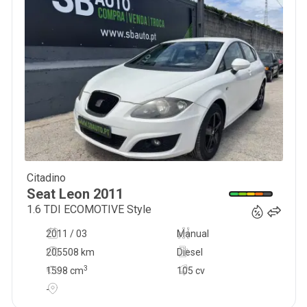
Citadino
6 500
€
Seat
Leon
2011
1.6 TDI ECOMOTIVE Style
2011 / 03
Manual
205508 km
Diesel
3
1598
cm
105 cv
-