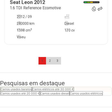
Seat
Leon
2012
1.6 TDI Reference Ecomotive
2012 / 09
-
280000 km
Diesel
3
1598
cm
110 cv
Viseu
1
2
3
Pesquisas em destaque
Carros usados baratos
Carros elétricos até 30 000 €
Carros usados até 20 000 €
Carros usados diesel
Carros usados elétricos