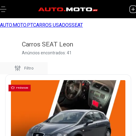
AUTO.MOTO.PT
CARROS USADOS
SEAT
Carros SEAT Leon
Anúncios encontrados: 41
Filtro
PRÉMIUM