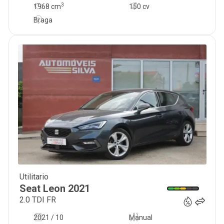
3
1968
cm
150 cv
Braga
Utilitario
15 990
€
Seat
Leon
2021
2.0 TDI FR
2021 / 10
Manual