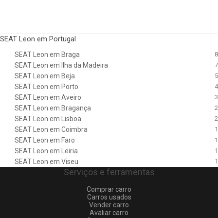
SEAT Leon em Portugal
SEAT Leon em Braga
8
SEAT Leon em Ilha da Madeira
7
SEAT Leon em Beja
5
SEAT Leon em Porto
4
SEAT Leon em Aveiro
3
SEAT Leon em Bragança
2
SEAT Leon em Lisboa
2
SEAT Leon em Coimbra
1
SEAT Leon em Faro
1
SEAT Leon em Leiria
1
SEAT Leon em Viseu
1
Serviços e ferramentas
Comprar carro
Carros usados
Vender carro
Avaliar carro