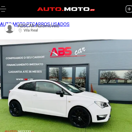
AUTO.MOTO.PT
CARROS USADOS
ABSCAR Automóveis
Vila Real