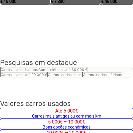
€
15 000
€
7 800
€
46 000
Pesquisas em destaque
Carros usados baratos
Carros elétricos até 30 000 €
Carros usados até 20 000 €
Carros usados diesel
Carros usados elétricos
Valores carros usados
Até 5 000€
Carros mais antigos ou com mais km
5 000€ – 10 000€
Boas opções económicas
10 000€ – 20 000€