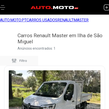
AUTO.MOTO.PT
CARROS USADOS
RENAULT
MASTER
Carros Renault Master em Ilha de São
Miguel
Anúncios encontrados: 1
Filtro