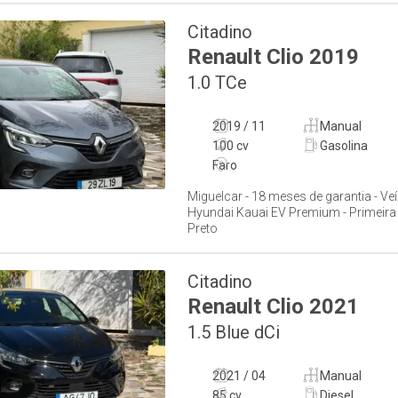
Citadino
Renault
Clio
2019
1.0 TCe
2019 / 11
Manual
100 cv
Gasolina
Faro
Miguelcar - 18 meses de garantia - Ve
Hyundai Kauai EV Premium - Primeira 
Preto
Citadino
Renault
Clio
2021
1.5 Blue dCi
2021 / 04
Manual
85 cv
Diesel