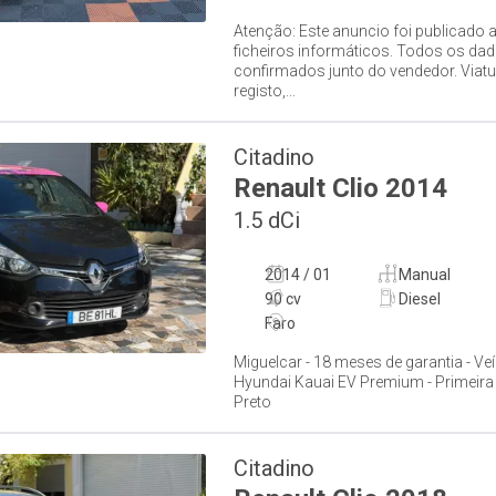
Atenção: Este anuncio foi publicado 
ficheiros informáticos. Todos os da
confirmados junto do vendedor. Viatu
registo,...
Citadino
Renault
Clio
2014
1.5 dCi
2014 / 01
Manual
90 cv
Diesel
Faro
Miguelcar - 18 meses de garantia - Ve
Hyundai Kauai EV Premium - Primeira 
Preto
Citadino