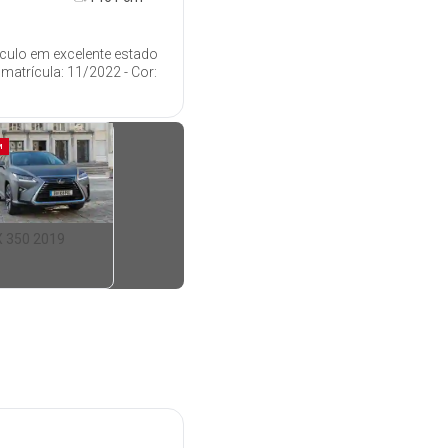
ículo em excelente estado
matrícula: 11/2022 - Cor:
M
X 350 2019
10 900
€