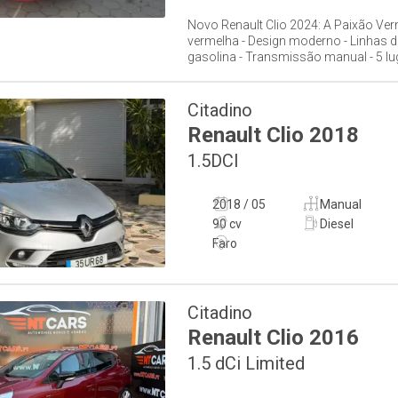
Novo Renault Clio 2024: A Paixão Ver
vermelha - Design moderno - Linhas d
gasolina - Transmissão manual - 5 luga
Citadino
Renault
Clio
2018
1.5DCI
2018 / 05
Manual
90 cv
Diesel
Faro
Citadino
Renault
Clio
2016
1.5 dCi Limited