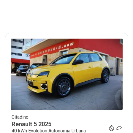
Citadino
28 990
€
Renault
5
2025
40 kWh Evolution Autonomia Urbana