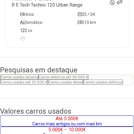
R E Tech Techno 120 Urban Range
Elétrico
2025 / 04
Automático
28510 km
122 cv
-
Pesquisas em destaque
Carros usados baratos
Carros elétricos até 30 000 €
Carros usados até 20 000 €
Carros usados diesel
Carros usados elétricos
Valores carros usados
Até 5 000€
Carros mais antigos ou com mais km
5 000€ – 10 000€