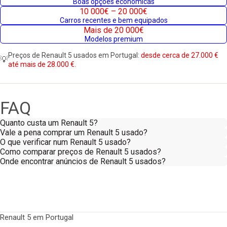
Boas opções económicas
10 000€ – 20 000€
Carros recentes e bem equipados
Mais de 20 000€
Modelos premium
Preços de Renault 5 usados em Portugal:
desde cerca de 27.000 €
💡
até mais de 28.000 €.
FAQ
Quanto custa um Renault 5?
Vale a pena comprar um Renault 5 usado?
O que verificar num Renault 5 usado?
Como comparar preços de Renault 5 usados?
Onde encontrar anúncios de Renault 5 usados?
Renault 5 em Portugal