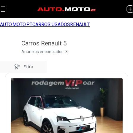
AUTO.MOTO.PT
CARROS USADOS
RENAULT
Carros Renault 5
Anúncios encontrados: 3
Filtro