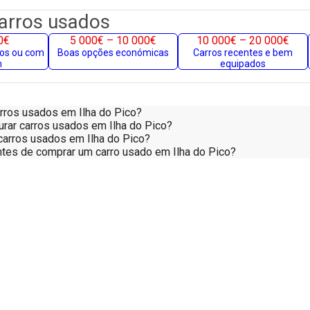
carros usados
0€
5 000€ – 10 000€
10 000€ – 20 000€
gos ou com
Boas opções económicas
Carros recentes e bem
m
equipados
rros usados em Ilha do Pico?
urar carros usados em Ilha do Pico?
arros usados em Ilha do Pico?
antes de comprar um carro usado em Ilha do Pico?