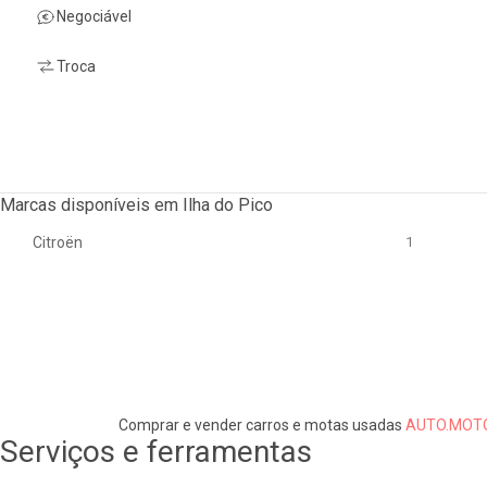
Negociável
Troca
Marcas disponíveis em Ilha do Pico
Citroën
1
Comprar e vender carros e motas usadas
AUTO.MOTO
Serviços e ferramentas