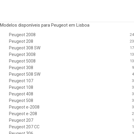
Modelos disponíveis para Peugeot em Lisboa
Peugeot 2008
24
Peugeot 208
23
Peugeot 308 SW
17
Peugeot 3008
13
Peugeot 5008
13
Peugeot 308
9
Peugeot 508 SW
4
Peugeot 107
3
Peugeot 108
3
Peugeot 408
3
Peugeot 508
3
Peugeot e-2008
3
Peugeot e-208
2
Peugeot 207
1
Peugeot 207 CC
1
Peugeot 306
1