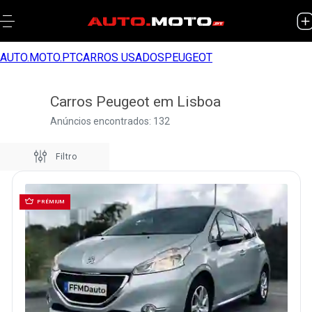
AUTO.MOTO.PT
CARROS USADOS
PEUGEOT
Carros Peugeot em Lisboa
Anúncios encontrados: 132
Filtro
PRÉMIUM