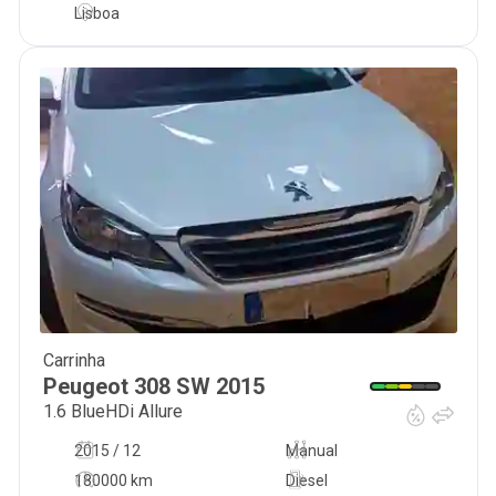
Lisboa
Carrinha
8 000
€
Peugeot
308 SW
2015
1.6 BlueHDi Allure
2015 / 12
Manual
180000 km
Diesel