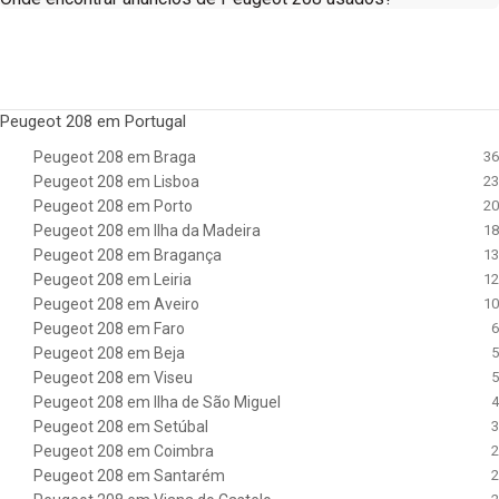
Peugeot 208 em Portugal
Peugeot 208 em Braga
36
Peugeot 208 em Lisboa
23
Peugeot 208 em Porto
20
Peugeot 208 em Ilha da Madeira
18
Peugeot 208 em Bragança
13
Peugeot 208 em Leiria
12
Peugeot 208 em Aveiro
10
Peugeot 208 em Faro
6
Peugeot 208 em Beja
5
Peugeot 208 em Viseu
5
Peugeot 208 em Ilha de São Miguel
4
Peugeot 208 em Setúbal
3
Peugeot 208 em Coimbra
2
Peugeot 208 em Santarém
2