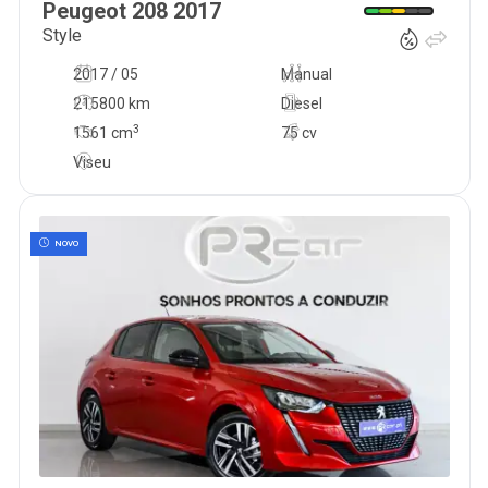
Peugeot
208
2017
Style
2017 / 05
Manual
215800 km
Diesel
3
1561
cm
75 cv
Viseu
NOVO