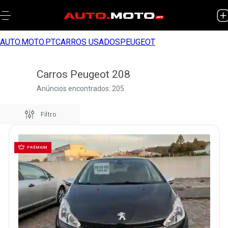
AUTO.MOTO.PT
CARROS USADOS
PEUGEOT
Carros Peugeot 208
Anúncios encontrados: 205
Filtro
PRÉMIUM