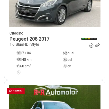
Citadino
10 900
€
Peugeot
208
2017
1.6 BlueHDi Style
2017 / 04
Manual
72148 km
Diesel
3
1560
cm
75 cv
-
PRÉMIUM