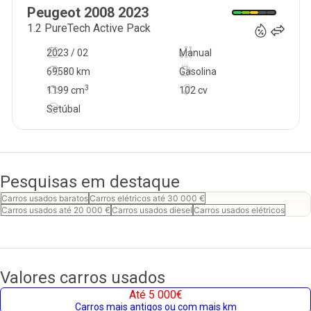
19 750
€
Peugeot
2008
2023
1.2 PureTech Active Pack
2023 / 02
Manual
69580 km
Gasolina
3
1199
cm
102 cv
Setúbal
Pesquisas em destaque
Carros usados baratos
Carros elétricos até 30 000 €
Carros usados até 20 000 €
Carros usados diesel
Carros usados elétricos
Valores carros usados
Até 5 000€
Carros mais antigos ou com mais km