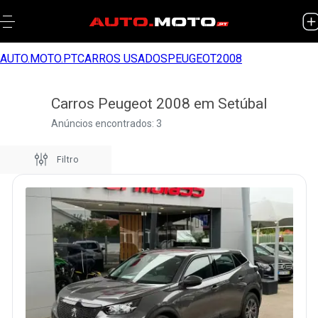
AUTO.MOTO.PT
CARROS USADOS
PEUGEOT
2008
Carros Peugeot 2008 em Setúbal
Anúncios encontrados: 3
Filtro