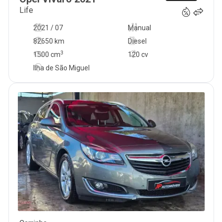
Life
2021 / 07
Manual
82650 km
Diesel
3
1500
cm
120 cv
Ilha de São Miguel