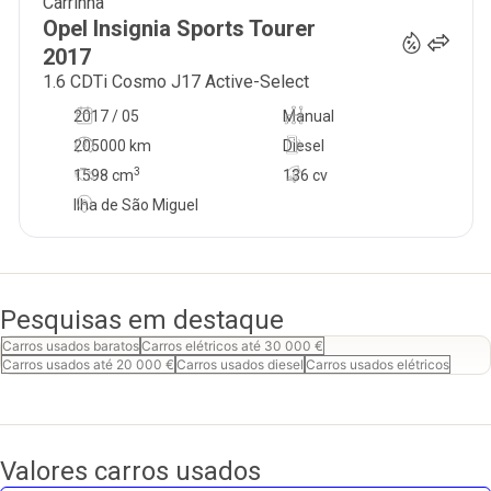
Carrinha
9 999
€
Opel
Insignia Sports Tourer
2017
1.6 CDTi Cosmo J17 Active-Select
2017 / 05
Manual
205000 km
Diesel
3
1598
cm
136 cv
Ilha de São Miguel
Pesquisas em destaque
Carros usados baratos
Carros elétricos até 30 000 €
Carros usados até 20 000 €
Carros usados diesel
Carros usados elétricos
Valores carros usados