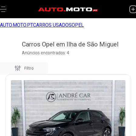
AUTO.MOTO.PT
CARROS USADOS
OPEL
Carros Opel em Ilha de São Miguel
Anúncios encontrados: 4
Filtro