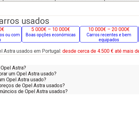
carros usados
0€
5 000€ – 10 000€
10 000€ – 20 000€
gos ou com
Boas opções económicas
Carros recentes e bem
m
equipados
l Astra usados em Portugal:
desde cerca de 4.500 € até mais de
 Opel Astra?
prar um Opel Astra usado?
num Opel Astra usado?
reços de Opel Astra usados?
anúncios de Opel Astra usados?