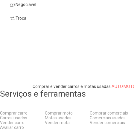
Negociável
Troca
Comprar e vender carros e motas usadas
AUTO.MOTO
Serviços e ferramentas
Comprar carro
Comprar moto
Comprar comerciais
Carros usados
Motas usadas
Comerciais usados
Vender carro
Vender mota
Vender comerciais
Avaliar carro