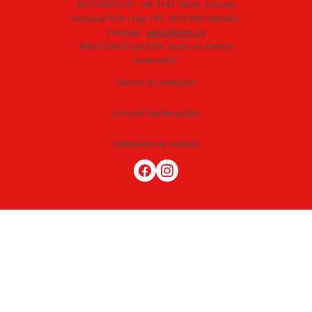
AUTO.MOTO.PT ·
NIF 518174034 ·
Estrada
Nacional N10-1 loja 189, 2815-892 Sobreda,
Portugal
·
apoio@moto.pt
©AUTO.MOTO.pt
2026
Todos os direitos
reservados
.
Termos e Condições
Livro de Reclamações
Definições de cookies