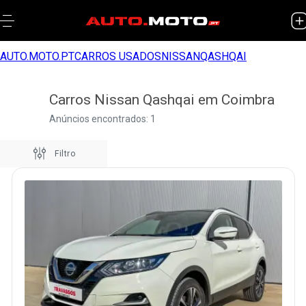
AUTO.MOTO.PT
CARROS USADOS
NISSAN
QASHQAI
Carros Nissan Qashqai em Coimbra
Anúncios encontrados: 1
Filtro