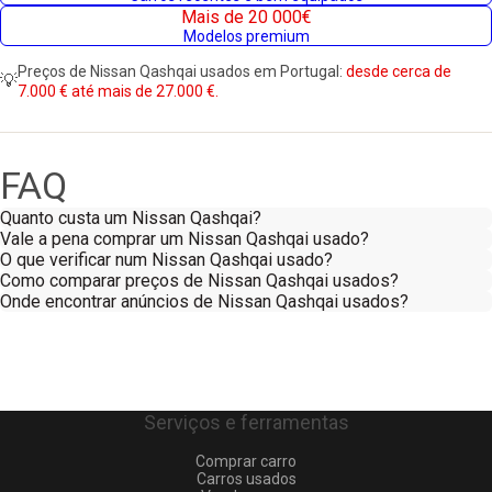
Mais de 20 000€
Modelos premium
Preços de Nissan Qashqai usados em Portugal:
desde cerca de
💡
7.000 € até mais de 27.000 €.
FAQ
Quanto custa um Nissan Qashqai?
Vale a pena comprar um Nissan Qashqai usado?
O que verificar num Nissan Qashqai usado?
Como comparar preços de Nissan Qashqai usados?
Onde encontrar anúncios de Nissan Qashqai usados?
Serviços e ferramentas
Comprar carro
Carros usados