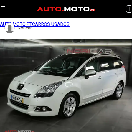
AUTO.MOTO.PT
CARROS USADOS
Noricar