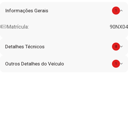
Informações Gerais
1
Matrícula:
90NX04
Detalhes Técnicos
8
Outros Detalhes do Veículo
1