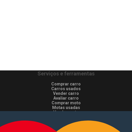
Serviços e ferramentas
Comprar carro
Carros usados
Vender carro
Avaliar carro
Comprar moto
Motas usadas
Vender mota
Comprar comerciais
Comerciais usados
Vender comerciais