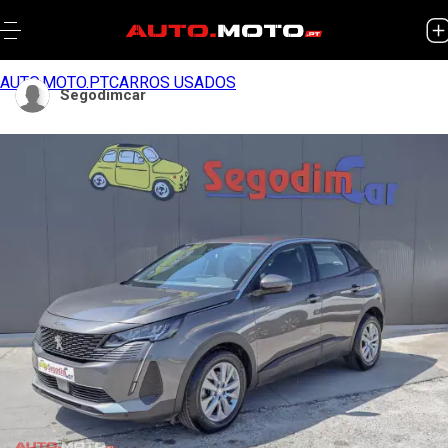
AUTO.MOTO.PT
CARROS USADOS
Segodimcar