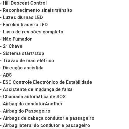
- Hill Descent Control

- Reconhecimento sinais trânsito

- Luzes diurnas LED

- Farolim traseiro LED

- Livro de revisões completo

- Não Fumador

- 2ª Chave

- Sistema start/stop

- Travão de mão elétrico

- Direcção assistida

- ABS

- ESC Controle Electrónico de Estabilidade

- Assistente de mudança de faixa

- Chamada automática de SOS

- Airbag do condutorAnother

- Airbag do Passageiro

- Airbags de cabeça condutor e passageiro

- Airbag lateral do condutor e passageiro
