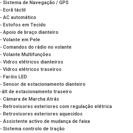
- Sistema de Navegação / GPS

- Ecrã táctil

- AC automático

- Estofos em Tecido

- Apoio de braço dianteiro

- Volante em Pele

- Comandos do rádio no volante

- Volante Multifunções

- Vidros elétricos dianteiros

- Vidros elétricos traseiros

- Faróis LED

- Sensor de estacionamento dianteiro

-ält de estacionamento traseiro

- Câmara de Marcha Atrás

- Retrovisores exteriores com regulação elétrica

- Retrovisores exteriores aquecidos

- Assistente activo de mudança de faixa

- Sistema controlo de tração
