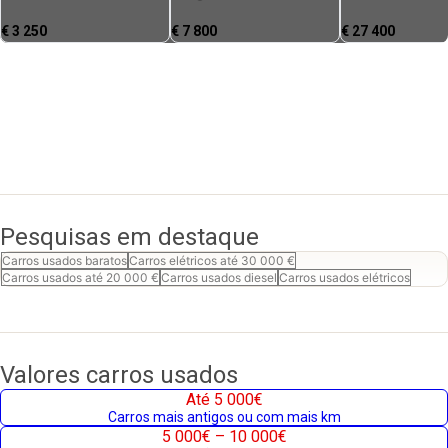
€
3 250
€
7 800
€
27 400
Pesquisas em destaque
Carros usados baratos
Carros elétricos até 30 000 €
Carros usados até 20 000 €
Carros usados diesel
Carros usados elétricos
Valores carros usados
Até 5 000€
Carros mais antigos ou com mais km
5 000€ – 10 000€