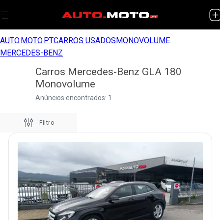
AUTO.MOTO.PT
CARROS USADOS
MONOVOLUME
MERCEDES-BENZ
Carros Mercedes-Benz GLA 180
Monovolume
Anúncios encontrados: 1
Filtro