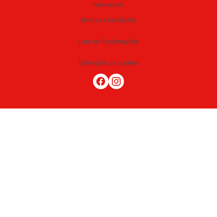
reservados
.
Termos e Condições
Livro de Reclamações
Definições de cookies