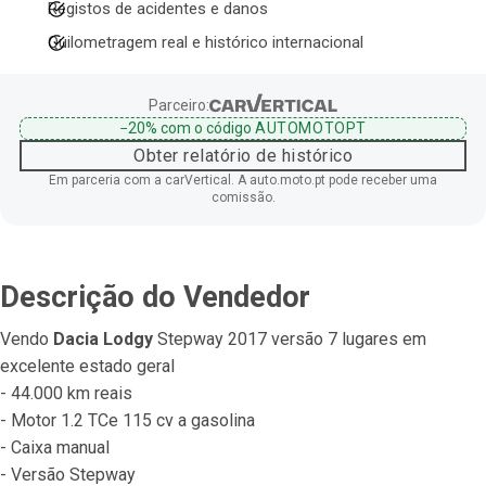
Registos de acidentes e danos
Quilometragem real e histórico internacional
Parceiro:
−20%
com o código
AUTOMOTOPT
Obter relatório de histórico
Em parceria com a carVertical. A auto.moto.pt pode receber uma
comissão.
Descrição do Vendedor
Vendo 
Dacia Lodgy
 Stepway 2017 versão 7 lugares em 
excelente estado geral
- 44.000 km reais
- Motor 1.2 TCe 115 cv a gasolina
- Caixa manual
- Versão Stepway